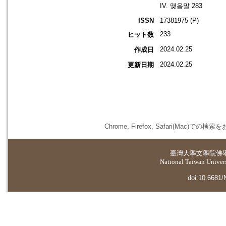
IV. 맺음말 283
ISSN
17381975 (P)
233
ヒット数
2024.02.25
作成日
2024.02.25
更新日期
Chrome, Firefox, Safari(
臺灣大學
文學院佛
National Taiwan Universi
doi:10.6681