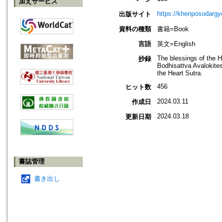
加えサービス
https://khenposodargy
出版サイト
資料の種類
書籍=Book
言語
英文=English
The blessings of the 
抄録
Bodhisattva Avalokites
the Heart Sutra.
456
ヒット数
2024.03.11
作成日
2024.03.18
更新日期
書誌管理
書き出し