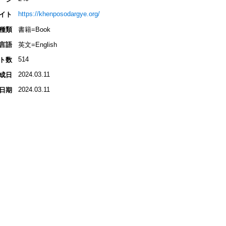
https://khenposodargye.org/
イト
種類
書籍=Book
言語
英文=English
514
ト数
2024.03.11
成日
2024.03.11
日期