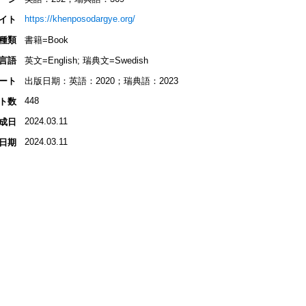
https://khenposodargye.org/
イト
種類
書籍=Book
言語
英文=English; 瑞典文=Swedish
ート
出版日期：英語：2020；瑞典語：2023
448
ト数
2024.03.11
成日
2024.03.11
日期