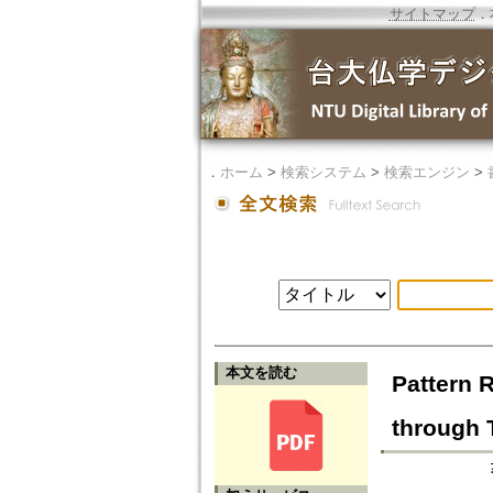
サイトマップ
．
．
ホーム
>
検索システム
>
検索エンジン
>
本文を読む
Pattern R
through 