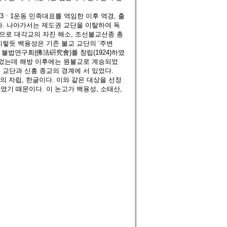
3ㆍ1운동 민족대표를 역임한 이후 역경, 출
다. 나아가서는 제도권 교단을 이탈하여 독
압으로 대각교의 자진 해소, 조선불교선종 총
이렇듯 백용성은 기존 불교 교단의 ‘주변
 불법연구회(佛法硏究會)를 창립(1924)하였
이었는데 해방 이후에는 원불교로 계승되었
 교단과 신흥 종교의 경계에 서 있었다.
의 자립, 한글이다. 이와 같은 대상을 선정
기 때문이다. 이 논고가 백용성, 소태산,