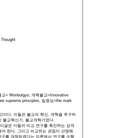
Thought
교= Wonbulgyo; 개혁불교=Innovative
e supreme principles; 일원상=the mark
이다. 이들은 불교의 혁신, 개혁을 추구하
킨 불교혁신가, 불교개혁가였다.
 이글은 이들의 비교 연구를 촉진하는 성격
해야 한다. 그리고 비교하는 관점이 선명해
 연구를 개척하겠다는 입론에서 연구를 수행