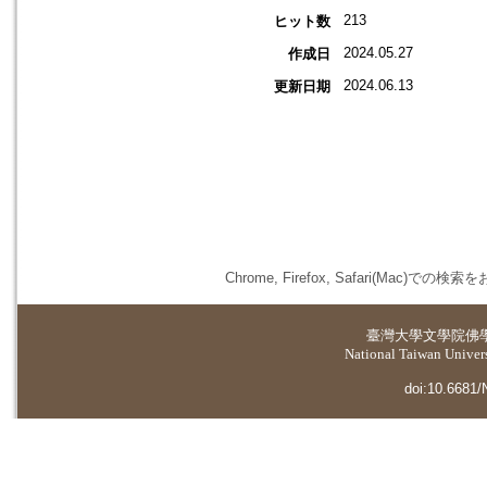
213
ヒット数
2024.05.27
作成日
2024.06.13
更新日期
Chrome, Firefox, Safari(
臺灣大學
文學院佛
National Taiwan Universi
doi:10.6681