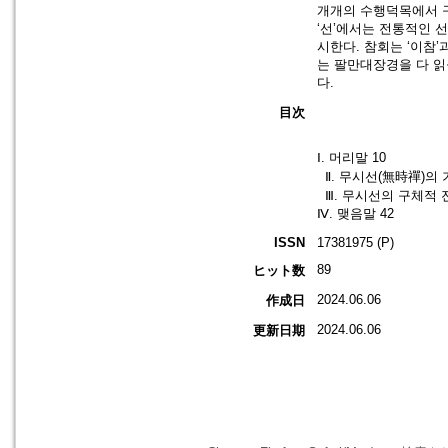
개개의 수행덕목에서 구
‘선’에서는 전통적인 
시한다. 참회는 ‘이참’
는 팔만대장경을 다 읽
다.
目次
Ⅰ. 머리말 10
Ⅱ. 무시선(無時禪)의 
Ⅲ. 무시선의 구체적 
Ⅳ. 맺음말 42
ISSN
17381975 (P)
89
ヒット数
2024.06.06
作成日
2024.06.06
更新日期