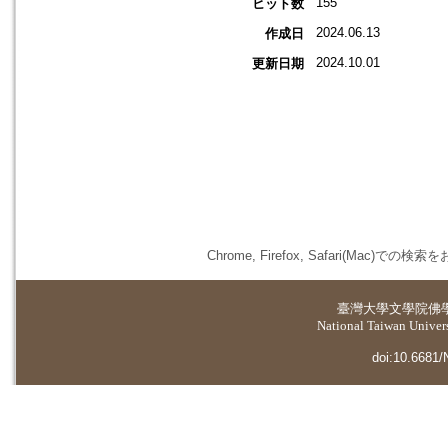
155
ヒット数
2024.06.13
作成日
2024.10.01
更新日期
Chrome, Firefox, Safari(
臺灣大學
文學院佛
National Taiwan Universi
doi:10.6681