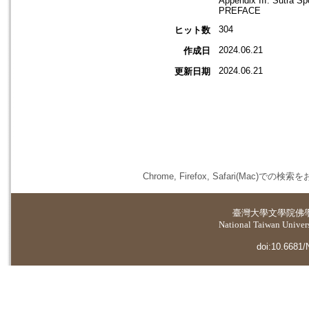
Appendix III: Sutra S
PREFACE
304
ヒット数
2024.06.21
作成日
2024.06.21
更新日期
Chrome, Firefox, Safari(
臺灣大學
文學院佛
National Taiwan Universi
doi:10.6681