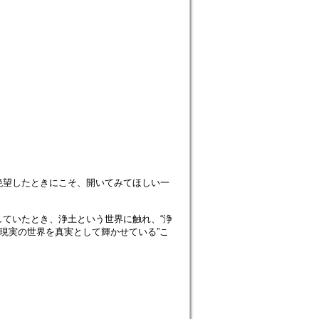
絶望したときにこそ、開いてみてほしい一
ていたとき、浄土という世界に触れ、“浄
現実の世界を真実として輝かせている”こ