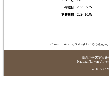
ヒット数
2024.09.27
作成日
2024.10.02
更新日期
Chrome, Firefox, Safari(
臺灣大學
文學院佛
National Taiwan Universi
doi:10.6681