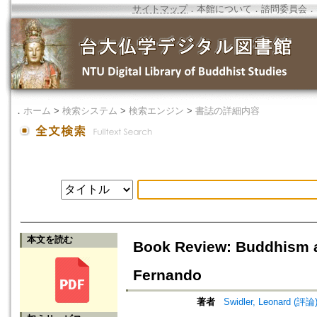
サイトマップ
．
本館について
．
諮問委員会
．
．
ホーム
>
検索システム
>
検索エンジン
>
書誌の詳細内容
本文を読む
Book Review: Buddhism and
Fernando
著者
Swidler, Leonard (評論