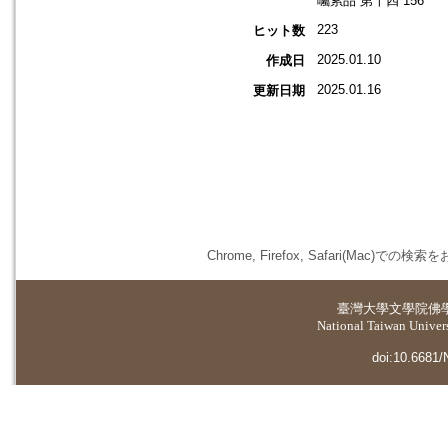
囑累品 第十四 156
223
ヒット数
2025.01.10
作成日
2025.01.16
更新日期
Chrome, Firefox, Safari(
臺灣大學
文學院佛
National Taiwan Universi
doi:10.6681