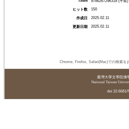
ISBN
9786267296318 (平裝)
150
ヒット数
2025.02.11
作成日
2025.02.11
更新日期
Chrome, Firefox, Safari(
臺灣大學
文學院佛
National Taiwan Universi
doi:10.6681