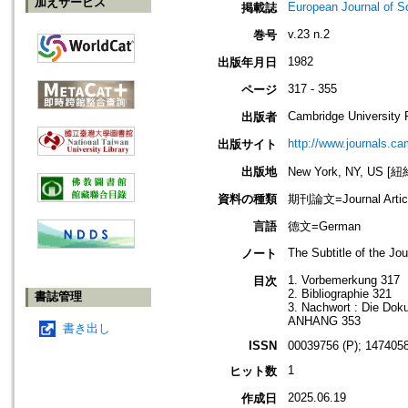
加えサービス
European Journal of S
掲載誌
v.23 n.2
巻号
1982
出版年月日
317 - 355
ページ
Cambridge University 
出版者
http://www.journals.ca
出版サイト
出版地
New York, NY, US 
資料の種類
期刊論文=Journal Artic
言語
德文=German
The Subtitle of the Jo
ノート
1. Vorbemerkung 317
目次
2. Bibliographie 321
書誌管理
3. Nachwort : Die Dok
ANHANG 353
書き出し
ISSN
00039756 (P); 1474058
1
ヒット数
2025.06.19
作成日