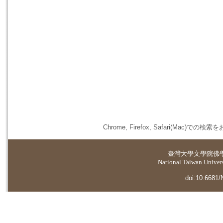
Chrome, Firefox, Safari(
臺灣大學
文學院佛
National Taiwan Universi
doi:10.6681