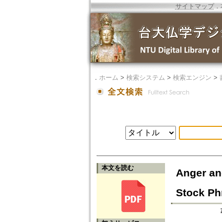
サイトマップ
．
．
ホーム
>
検索システム
>
検索エンジン
>
本文を読む
Anger an
Stock Phr