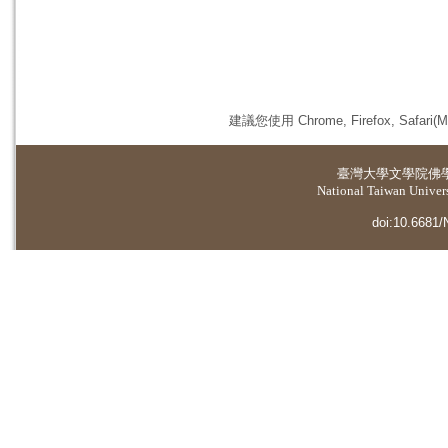
建議您使用 Chrome, Firefox, 
臺灣大學
文學院佛
National Taiwan Universi
doi:10.6681