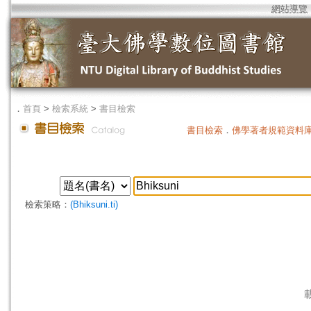
網站導覽
．
首頁
>
檢索系統
>
書目檢索
書目檢索
．
佛學著者規範資料
檢索策略：
(Bhiksuni.ti)
載