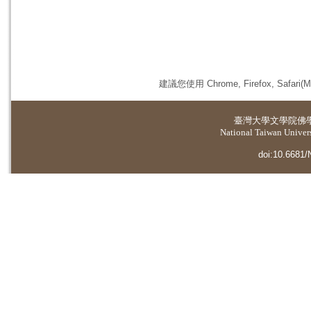
建議您使用 Chrome, Firefox, 
臺灣大學
文學院佛
National Taiwan Universi
doi:10.6681