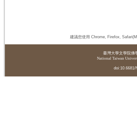
建議您使用 Chrome, Firefox, 
臺灣大學
文學院佛
National Taiwan Universi
doi:10.6681