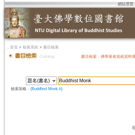
網站導覽
．
首頁
>
檢索系統
>
書目檢索
書目檢索
．
佛學著者規範資料
檢索策略：
(Buddhist Monk.ti)
載