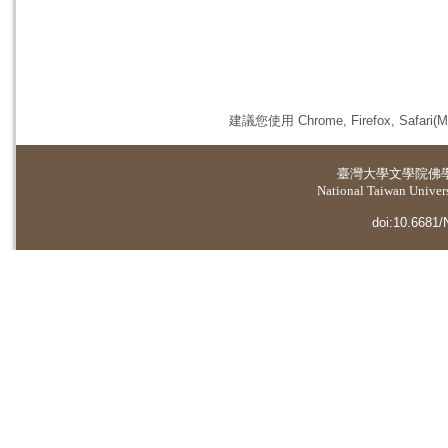
建議您使用 Chrome, Firefox, 
臺灣大學
文學院佛
National Taiwan Universi
doi:10.6681