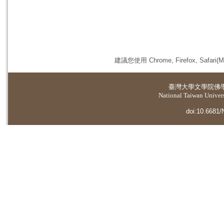
建議您使用 Chrome, Firefox, 
臺灣大學
文學院佛
National Taiwan Universi
doi:10.6681