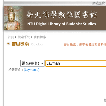
網站導覽
．
首頁
>
檢索系統
>
書目檢索
書目檢索
．
佛學著者規範資料
檢索策略：
(Layman.ti)
載