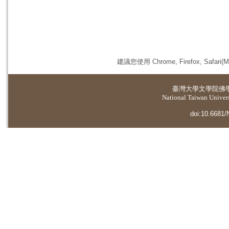
建議您使用 Chrome, Firefox, 
臺灣大學
文學院佛
National Taiwan Universi
doi:10.6681