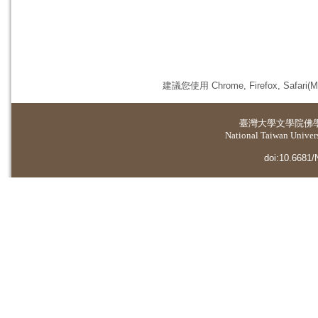
建議您使用 Chrome, Firefox, 
臺灣大學
文學院佛
National Taiwan Universi
doi:10.6681