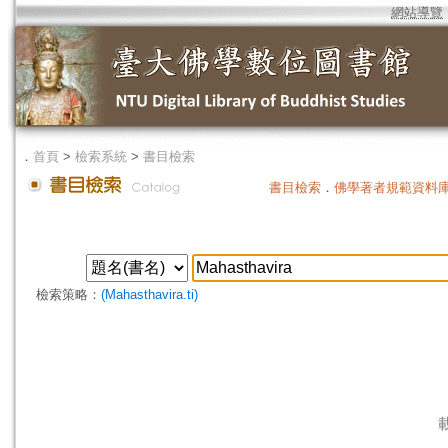
網站導覽
．
首頁
>
檢索系統
>
書目檢索
書目檢索
．
佛學著者規範資料
檢索策略：
(Mahasthavira.ti)
載