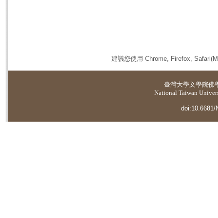
建議您使用 Chrome, Firefox, 
臺灣大學
文學院佛
National Taiwan Universi
doi:10.6681