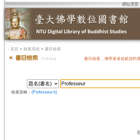
網站導覽
．
首頁
>
檢索系統
>
書目檢索
書目檢索
．
佛學著者規範資料
檢索策略：
(Professeur.ti)
載