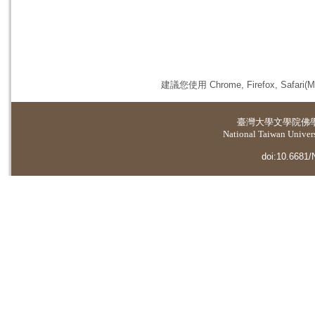
建議您使用 Chrome, Firefox, 
臺灣大學
文學院佛
National Taiwan Universi
doi:10.6681