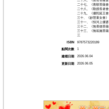
二十六、《善臂菩薩會
二十七、《善順菩薩會
二十八、《勤授長者會
二十九、《優陀延王會
三十、《妙慧童女會》
三十一、《恒河上優婆
三十二、《無畏德菩薩
三十三、《無垢施菩薩
三
ISBN
9787573220189
1
點閱次數
2026.06.04
建檔日期
2026.06.05
更新日期