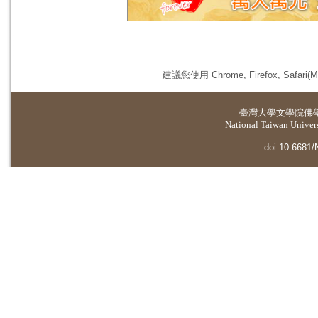
建議您使用 Chrome, Firefox, 
臺灣大學
文學院佛
National Taiwan Universi
doi:10.6681