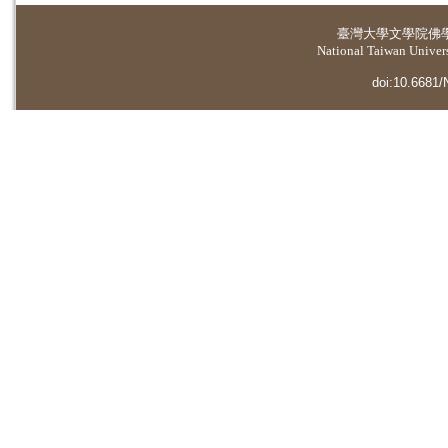
臺灣大學
文學院佛
National Taiwan Universi
doi:10.6681