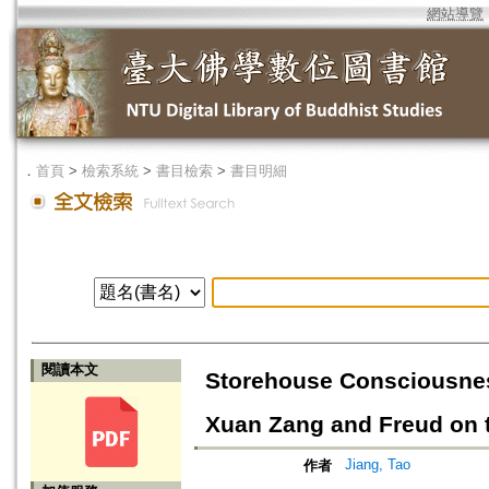
網站導覽
．
首頁
>
檢索系統
>
書目檢索
>
書目明細
閱讀本文
Storehouse Consciousnes
Xuan Zang and Freud on 
Jiang, Tao
作者