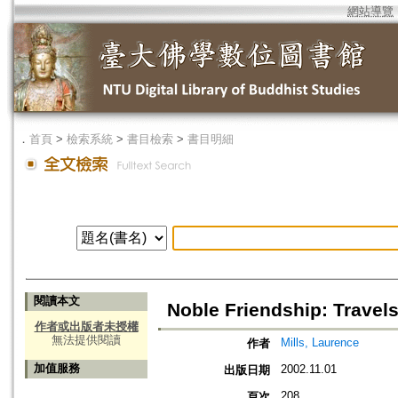
網站導覽
．
首頁
>
檢索系統
>
書目檢索
>
書目明細
閱讀本文
Noble Friendship: Travel
作者或出版者未授權
無法提供閱讀
Mills, Laurence
作者
加值服務
2002.11.01
出版日期
208
頁次