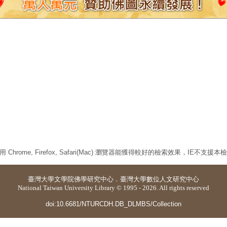
 Chrome, Firefox, Safari(Mac) 瀏覽器能獲得較好的檢索效果，IE不支援
臺灣大學
文學院佛學研究中心
．
臺灣大學數位人文研究中心
National Taiwan University Library © 1995 - 2026. All rights reserved
doi:10.6681/NTURCDH.DB_DLMBS/Collection