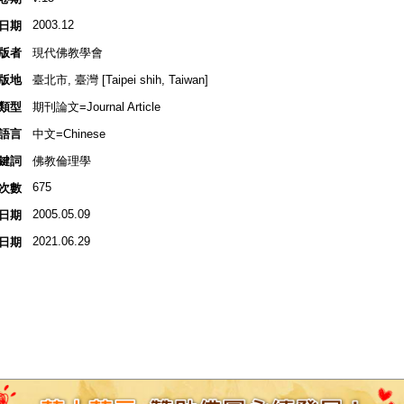
2003.12
日期
版者
現代佛教學會
版地
臺北市, 臺灣 [Taipei shih, Taiwan]
類型
期刊論文=Journal Article
語言
中文=Chinese
鍵詞
佛教倫理學
675
次數
2005.05.09
日期
2021.06.29
日期