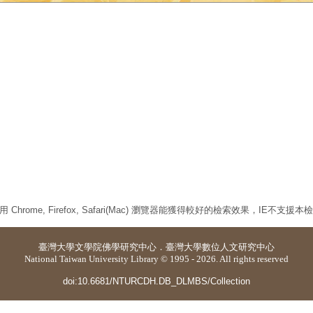
 Chrome, Firefox, Safari(Mac) 瀏覽器能獲得較好的檢索效果，IE不支援
臺灣大學
文學院佛學研究中心
．
臺灣大學數位人文研究中心
National Taiwan University Library © 1995 - 2026. All rights reserved
doi:10.6681/NTURCDH.DB_DLMBS/Collection