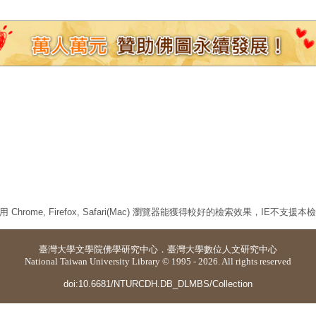
 Chrome, Firefox, Safari(Mac) 瀏覽器能獲得較好的檢索效果，IE不支援
臺灣大學
文學院佛學研究中心
．
臺灣大學數位人文研究中心
National Taiwan University Library © 1995 - 2026. All rights reserved
doi:10.6681/NTURCDH.DB_DLMBS/Collection