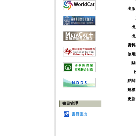
出版
出
出
資料
使用
關
點閱
建檔
更新
書目管理
書目匯出