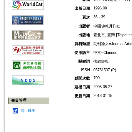
1996.09
出版日期
36 - 39
頁次
出版者
中國佛教月刊社
出版地
臺北市, 臺灣 [Taipei shi
資料類型
期刊論文=Journal Artic
使用語言
中文=Chinese
關鍵詞
佛教經典
ISSN
05781507 (P)
700
點閱次數
2005.05.27
建檔日期
2018.01.15
更新日期
書目管理
書目匯出