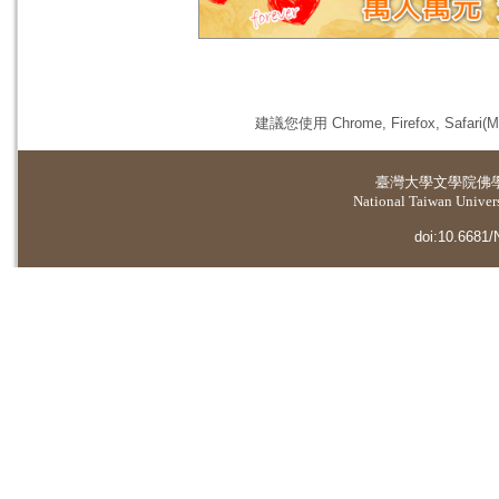
建議您使用 Chrome, Firefox, 
臺灣大學
文學院佛
National Taiwan Universi
doi:10.6681