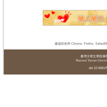
建議您使用 Chrome, Firefox, 
臺灣大學
文學院佛
National Taiwan Universi
doi:10.6681