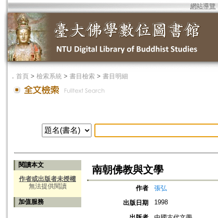
網站導覽
．
首頁
>
檢索系統
>
書目檢索
>
書目明細
閱讀本文
南朝佛教與文學
作者或出版者未授權
無法提供閱讀
作者
張弘
加值服務
1998
出版日期
出版者
中國古代文學