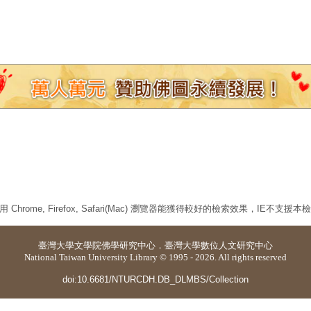
 Chrome, Firefox, Safari(Mac) 瀏覽器能獲得較好的檢索效果，IE不支援
臺灣大學
文學院佛學研究中心
．
臺灣大學數位人文研究中心
National Taiwan University Library © 1995 - 2026. All rights reserved
doi:10.6681/NTURCDH.DB_DLMBS/Collection