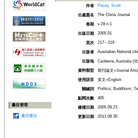
Pacey, Scott
作者
The China Journal
出處題名
v.29 n.1
卷期
2005.01
出版日期
217 - 219
頁次
Australian National Un
出版者
出版地
Canberra, Australia
資料類型
期刊論文=Journal Artic
使用語言
英文=English
Politics; Buddhism; T
關鍵詞
405
點閱次數
書目管理
2005.09.23
建檔日期
書目匯出
2013.08.30
更新日期