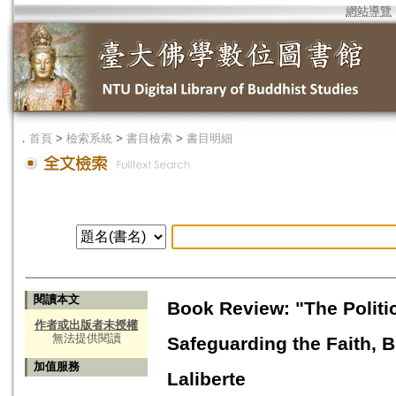
網站導覽
．
首頁
>
檢索系統
>
書目檢索
>
書目明細
閱讀本文
Book Review: "The Politi
作者或出版者未授權
無法提供閱讀
Safeguarding the Faith, B
加值服務
Laliberte