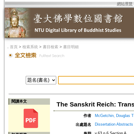
網站導覽
．
首頁
>
檢索系統
>
書目檢索
>
書目明細
閱讀本文
The Sanskrit Reich: Tran
作者
McGetchin, Douglas T
Dissertation Abstracts 
出處題名
v.63 n.6 Section A
卷期