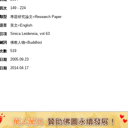
149 - 224
頁次
類型
專題研究論文=Research Paper
語言
英文=English
Sinica Leidensia, vol.63
註項
鍵詞
佛教人物=Buddhist
519
次數
2005.09.23
日期
2014.04.17
日期