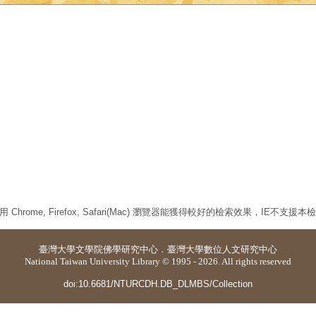
 Chrome, Firefox, Safari(Mac) 瀏覽器能獲得較好的檢索效果，IE不支援
臺灣大學
文學院佛學研究中心
．
臺灣大學數位人文研究中心
National Taiwan University Library © 1995 - 2026. All rights reserved
doi:10.6681/NTURCDH.DB_DLMBS/Collection