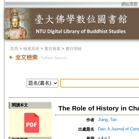
網站導覽
．
首頁
>
檢索系統
>
書目檢索
>
書目明細
閱讀本文
The Role of History in C
Jiang, Tao
作者
Dao: A Journal of Com
出處題名
v.4 n.1
卷期