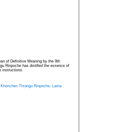
n of Definitive Meaning by the 9th
gu Rinpoche has distilled the essence of
 instructions.
y Khenchen Thrangu Rinpoche, Lama