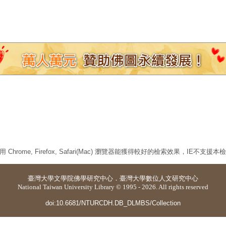
 Chrome, Firefox, Safari(Mac) 瀏覽器能獲得較好的檢索效果，IE不支援
臺灣大學
文學院佛學研究中心
．
臺灣大學數位人文研究中心
National Taiwan University Library © 1995 - 2026. All rights reserved
doi:10.6681/NTURCDH.DB_DLMBS/Collection