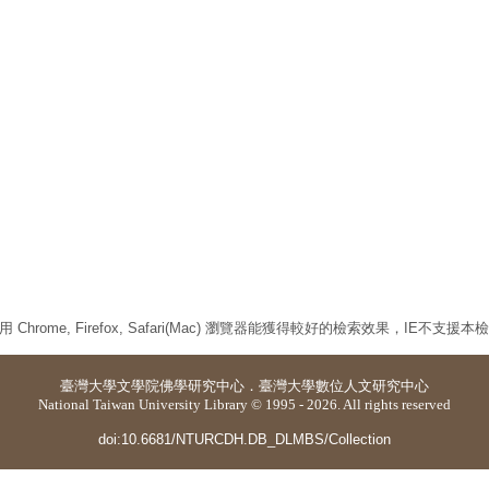
 Chrome, Firefox, Safari(Mac) 瀏覽器能獲得較好的檢索效果，IE不支援
臺灣大學
文學院佛學研究中心
．
臺灣大學數位人文研究中心
National Taiwan University Library © 1995 - 2026. All rights reserved
doi:10.6681/NTURCDH.DB_DLMBS/Collection