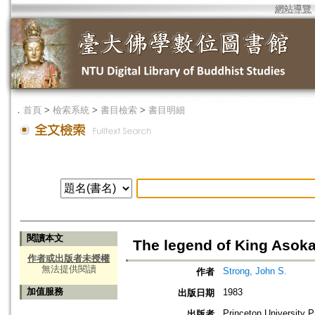
網站導覽
．
首頁
>
檢索系統
>
書目檢索
>
書目明細
閱讀本文
The legend of King Asoka
作者或出版者未授權
無法提供閱讀
Strong, John S.
作者
加值服務
1983
出版日期
Princeton University 
出版者