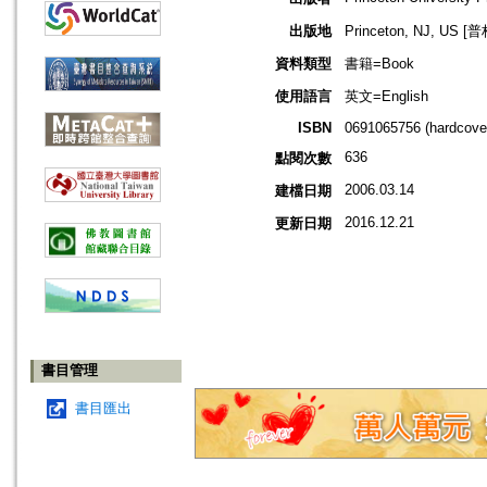
出版地
Princeton, NJ, U
資料類型
書籍=Book
使用語言
英文=English
ISBN
0691065756 (hardcove
636
點閱次數
2006.03.14
建檔日期
2016.12.21
更新日期
書目管理
書目匯出