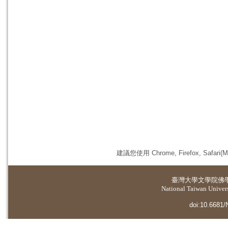
建議您使用 Chrome, Firefox, 
臺灣大學
文學院佛
National Taiwan Universi
doi:10.6681