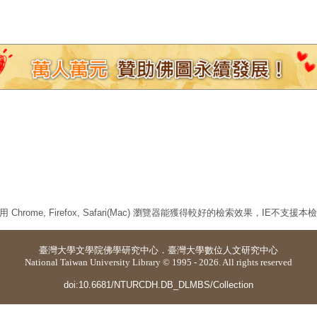
 Chrome, Firefox, Safari(Mac) 瀏覽器能獲得較好的檢索效果，IE不支援
臺灣大學
文學院佛學研究中心
．
臺灣大學數位人文研究中心
National Taiwan University Library © 1995 - 2026. All rights reserved
doi:10.6681/NTURCDH.DB_DLMBS/Collection