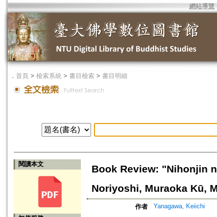
網站導覽
．
首頁
>
檢索系統
>
書目檢索
>
書目明細
閱讀本文
Book Review: "Nihonjin n
Noriyoshi, Muraoka Kū, 
Yanagawa, Keiichi
作者