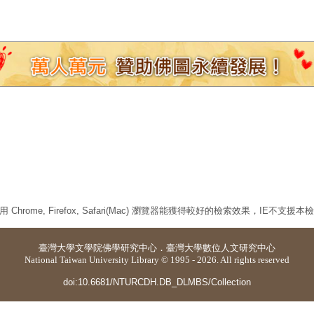
 Chrome, Firefox, Safari(Mac) 瀏覽器能獲得較好的檢索效果，IE不支援
臺灣大學
文學院佛學研究中心
．
臺灣大學數位人文研究中心
National Taiwan University Library © 1995 - 2026. All rights reserved
doi:10.6681/NTURCDH.DB_DLMBS/Collection