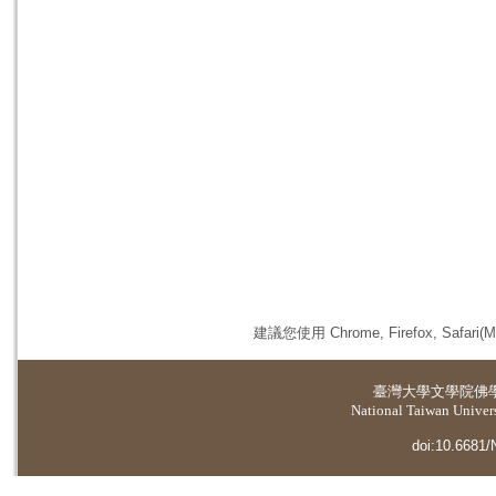
建議您使用 Chrome, Firefox, 
臺灣大學
文學院佛
National Taiwan Universi
doi:10.6681