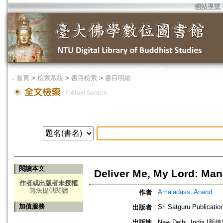
網站導覽
．
首頁
>
檢索系統
>
書目檢索
>
書目明細
閱讀本文
Deliver Me, My Lord: Ma
作者或出版者未授權
無法提供閱讀
Amaladass, Anand
作者
加值服務
Sri Satguru Publicatio
出版者
出版地
New Delhi, India [新