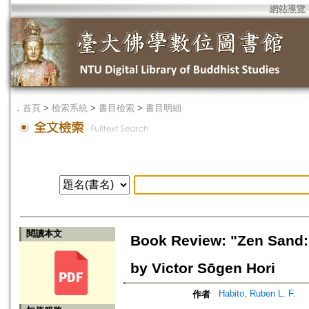
網站導覽
．
首頁
>
檢索系統
>
書目檢索
>
書目明細
閱讀本文
Book Review: "Zen Sand: 
by Victor Sōgen Hori
Habito, Ruben L. F.
作者