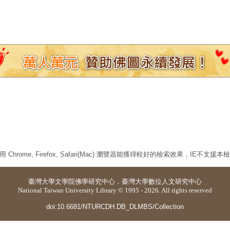
 Chrome, Firefox, Safari(Mac) 瀏覽器能獲得較好的檢索效果，IE不支援
臺灣大學
文學院佛學研究中心
．
臺灣大學數位人文研究中心
National Taiwan University Library © 1995 - 2026. All rights reserved
doi:10.6681/NTURCDH.DB_DLMBS/Collection